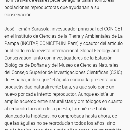
no invasiva de esta especie de águila para monitorear
poblaciones reproductoras que ayudarían a su
conservación.
José Hernán Sarasola, investigador principal del CONICET
en el Instituto de Ciencias de la Tierra y Ambientales de La
Pampa (INCITAP, CONICET-UNLPam) y coautor del artículo
publicado en la revista internacional Global Ecology and
Conservation junto con investigadores de la Estación
Biológica de Doñana y del Museo de Ciencias Naturales
del Consejo Superior de Investigaciones Científicas (CSIC)
de España, indica que “el águila coronada presenta una
productividad naturalmente baja, ya que solo pone un
huevo por cada intento reproductor. Aunque existía un
amplio acuerdo entre naturalistas y ornitólogos en cuanto
al reducido tamaño de la puesta, también se había
planteado la hipótesis, no comprobada hasta ahora, de
que las águilas no se reproducían todos los años, sino