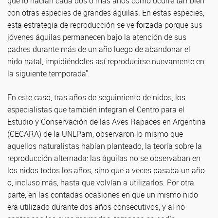
que lo hacían cada dos o más años como ocurre también
con otras especies de grandes águilas. En estas especies,
esta estrategia de reproducción se ve forzada porque sus
jóvenes águilas permanecen bajo la atención de sus
padres durante más de un año luego de abandonar el
nido natal, impidiéndoles así reproducirse nuevamente en
la siguiente temporada".
En este caso, tras años de seguimiento de nidos, los
especialistas que también integran el Centro para el
Estudio y Conservación de las Aves Rapaces en Argentina
(CECARA) de la UNLPam, observaron lo mismo que
aquellos naturalistas habían planteado, la teoría sobre la
reproducción alternada: las águilas no se observaban en
los nidos todos los años, sino que a veces pasaba un año
o, incluso más, hasta que volvían a utilizarlos. Por otra
parte, en las contadas ocasiones en que un mismo nido
era utilizado durante dos años consecutivos, y al no