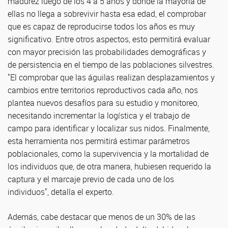
madurez luego de los 4 a 5 años y donde la mayoría de
ellas no llega a sobrevivir hasta esa edad, el comprobar
que es capaz de reproducirse todos los años es muy
significativo. Entre otros aspectos, esto permitirá evaluar
con mayor precisión las probabilidades demográficas y
de persistencia en el tiempo de las poblaciones silvestres.
"El comprobar que las águilas realizan desplazamientos y
cambios entre territorios reproductivos cada año, nos
plantea nuevos desafíos para su estudio y monitoreo,
necesitando incrementar la logística y el trabajo de
campo para identificar y localizar sus nidos. Finalmente,
esta herramienta nos permitirá estimar parámetros
poblacionales, como la supervivencia y la mortalidad de
los individuos que, de otra manera, hubiesen requerido la
captura y el marcaje previo de cada uno de los
individuos", detalla el experto.
Además, cabe destacar que menos de un 30% de las