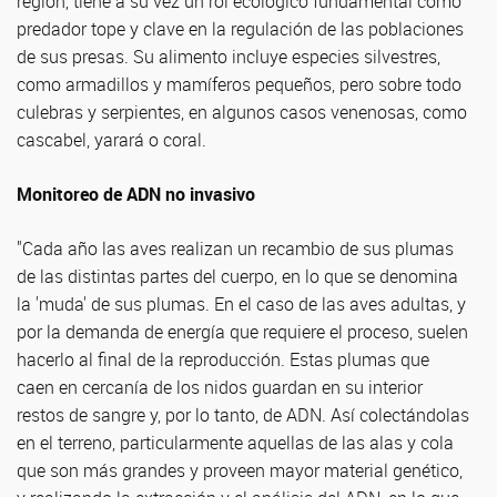
región, tiene a su vez un rol ecológico fundamental como
predador tope y clave en la regulación de las poblaciones
de sus presas. Su alimento incluye especies silvestres,
como armadillos y mamíferos pequeños, pero sobre todo
culebras y serpientes, en algunos casos venenosas, como
cascabel, yarará o coral.
Monitoreo de ADN no invasivo
"Cada año las aves realizan un recambio de sus plumas
de las distintas partes del cuerpo, en lo que se denomina
la 'muda' de sus plumas. En el caso de las aves adultas, y
por la demanda de energía que requiere el proceso, suelen
hacerlo al final de la reproducción. Estas plumas que
caen en cercanía de los nidos guardan en su interior
restos de sangre y, por lo tanto, de ADN. Así colectándolas
en el terreno, particularmente aquellas de las alas y cola
que son más grandes y proveen mayor material genético,