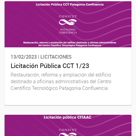
13/02/2023 | LICITACIONES
Licitación Pública CCT 1/23
Restauración, reforma y ampliación del edificio
destinado a oficinas administrativas del Centro
Científico Tecnológico Patagonia Confluencia.