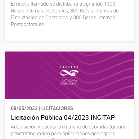
El nuevo llamado se distribuirá asignando 1300
Becas Internas Doctorales, 300 Becas Internas de
Finalización de Doctorado y 800 Becas Internas
Postdoctorales.
08/05/2023 | LICITACIONES
Licitación Pública 04/2023 INCITAP
Adquisición y puesta en marcha de georadar (ground
penetrating radar) para aplicaciones geológicas