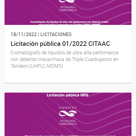
18/11/2022 | LICITACIONES
Licitación pública 01/2022 CITAAC
Cromatógrafo de líquidos de ultra alta perfomance
con detector masa/masa de Triple Cuadrupolos en
Tándem (UHPLC-MSMS)