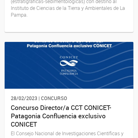
(estratigráficas-sedimentológicas) con destino al
Instituto de Ciencias de la Tierra y Ambientales de La
Pampa.
28/02/2023 | CONCURSO
Concurso Director/a CCT CONICET-
Patagonia Confluencia exclusivo
CONICET
El Consejo Nacional de Investigaciones Científicas y