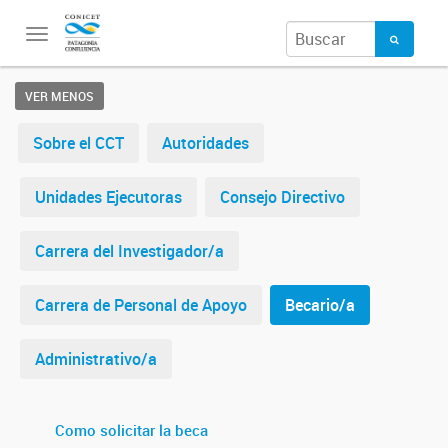
Toggle
navigation
VER MENOS
Sobre el CCT
Autoridades
Unidades Ejecutoras
Consejo Directivo
Carrera del Investigador/a
Carrera de Personal de Apoyo
Becario/a
Administrativo/a
Como solicitar la beca