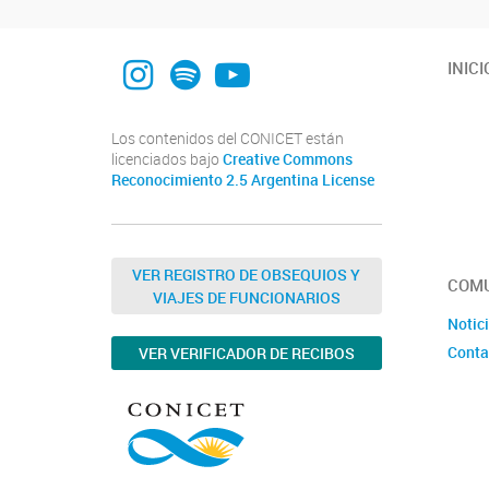
Instagram
Spotify
YouTube
INICI
Los contenidos del CONICET están
licenciados bajo
Creative Commons
Reconocimiento 2.5 Argentina License
VER REGISTRO DE OBSEQUIOS Y
COMU
VIAJES DE FUNCIONARIOS
Notic
Conta
VER VERIFICADOR DE RECIBOS