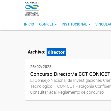
INICIO
CONICET
INSTITUCIONAL
VINCULA
Archivo:
director
28/02/2023
Concurso Director/a CCT CONICET
El Consejo Nacional de Investigaciones Cient
Tecnológico – CONICET Patagonia Confluenc
Consultar acá: Reglamento de concurso –...